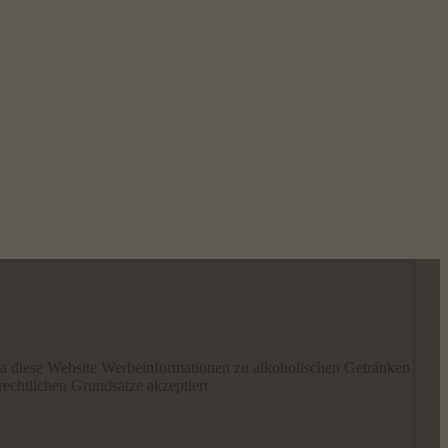
a diese Website Werbeinformationen zu alkoholischen Getränken
rechtlichen Grundsätze akzeptiert