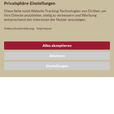
& Johannes
Russian wild